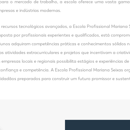
 para o mercado de trabalho, a escola oferece uma vasta gama 
mpresas e indústrias modernas.
ecursos tecnológicos avançados, a Escola Profissional Mariana
posta por profissionais experientes e qualificados, está compr
alunos adquiram competências práticas e conhecimentos sólidos n
s atividades extracurriculares e projetos que incentivam a criativ
 empresas locais e regionais possibilita estágios e experiências 
onfiança e competência. A Escola Profissional Mariana Seixas or
 cidadãos preparados para construir um futuro promissor e susten