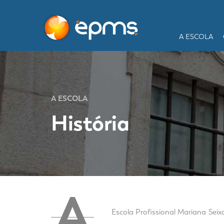
A ESCOLA
A ESCOLA
História
A
Escola Profissional Mariana Seix