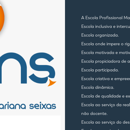
A Escola Profissional M
Escola inclusiva e intercu
Escola organizada.
Escola onde impere o rig
Escola motivada e moti
Escola propiciadora de
Escola participada.
Escola criativa e empre
Escola dinâmica.
Escola de qualidade e ex
Escola ao serviço da rea
não docente.
Escola ao serviço do de