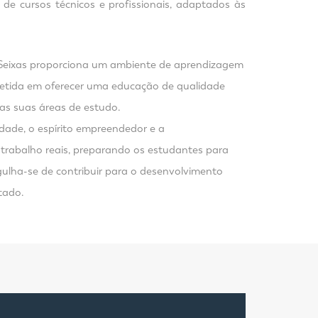
de cursos técnicos e profissionais, adaptados às
 Seixas proporciona um ambiente de aprendizagem
ometida em oferecer uma educação de qualidade
as suas áreas de estudo.
idade, o espírito empreendedor e a
de trabalho reais, preparando os estudantes para
gulha-se de contribuir para o desenvolvimento
tado.