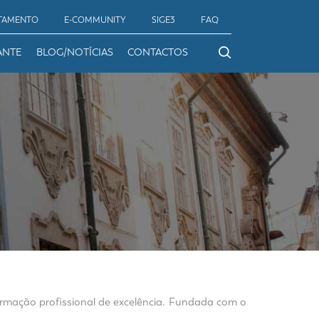
TAMENTO
E-COMMUNITY
SIGE3
FAQ
ANTE
BLOG/NOTÍCIAS
CONTACTOS
formação profissional de excelência. Fundada com o