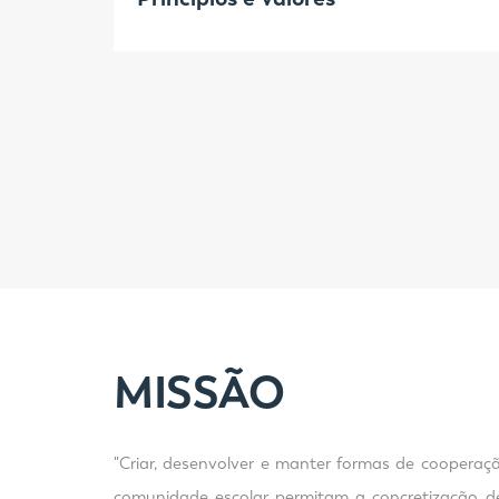
MISSÃO
"Criar, desenvolver e manter formas de cooper
comunidade escolar permitam a concretização d