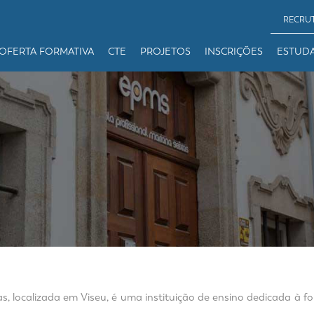
RECRU
OFERTA FORMATIVA
CTE
PROJETOS
INSCRIÇÕES
ESTUD
as, localizada em Viseu, é uma instituição de ensino dedicada à 