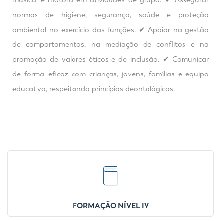
musical e motora em atividades de grupo. ✔ Assegurar
normas de higiene, segurança, saúde e proteção
ambiental no exercício das funções. ✔ Apoiar na gestão
de comportamentos, na mediação de conflitos e na
promoção de valores éticos e de inclusão. ✔ Comunicar
de forma eficaz com crianças, jovens, famílias e equipa
educativa, respeitando princípios deontológicos.
FORMAÇÃO NÍVEL IV