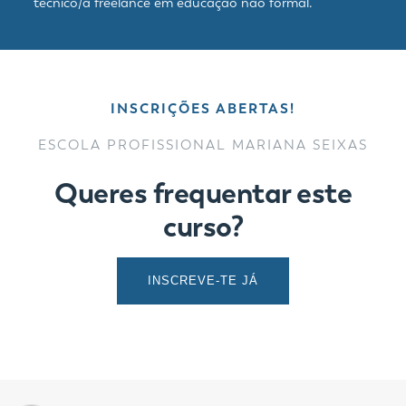
técnico/a freelance em educação não formal.
INSCRIÇÕES ABERTAS!
ESCOLA PROFISSIONAL MARIANA SEIXAS
Queres frequentar este
curso?
INSCREVE-TE JÁ