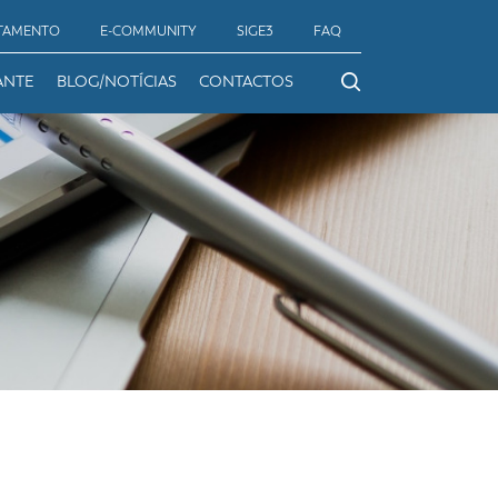
TAMENTO
E-COMMUNITY
SIGE3
FAQ
ANTE
BLOG/NOTÍCIAS
CONTACTOS