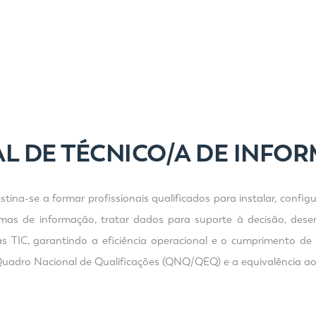
L DE TÉCNICO/A DE INFOR
ina-se a formar profissionais qualificados para instalar, configu
emas de informação, tratar dados para suporte à decisão, desen
as TIC, garantindo a eficiência operacional e o cumprimento 
Quadro Nacional de Qualificações (QNQ/QEQ) e a equivalência ao 