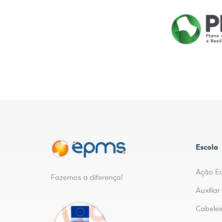
Escola
Ação E
Fazemos a diferença!
Auxilia
Cabelei