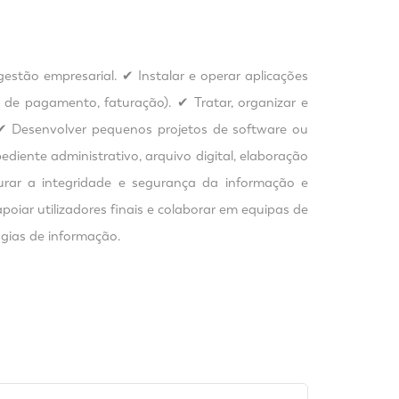
estão empresarial. ✔ Instalar e operar aplicações
ha de pagamento, faturação). ✔ Tratar, organizar e
 ✔ Desenvolver pequenos projetos de software ou
iente administrativo, arquivo digital, elaboração
urar a integridade e segurança da informação e
oiar utilizadores finais e colaborar em equipas de
ogias de informação.