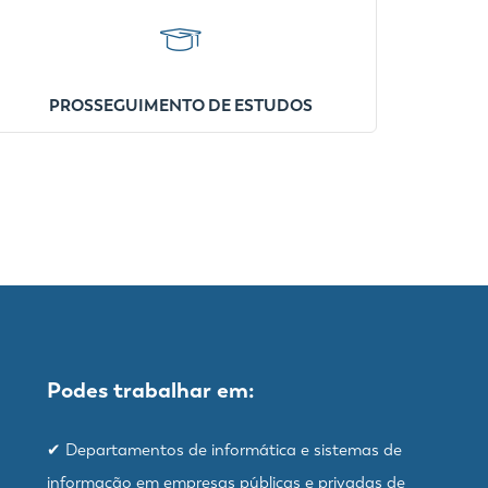
PROSSEGUIMENTO DE ESTUDOS
Podes trabalhar em:
✔ Departamentos de informática e sistemas de
informação em empresas públicas e privadas de