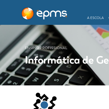
A ESCOLA
ENSINO PROFISSIONAL
Informática de G