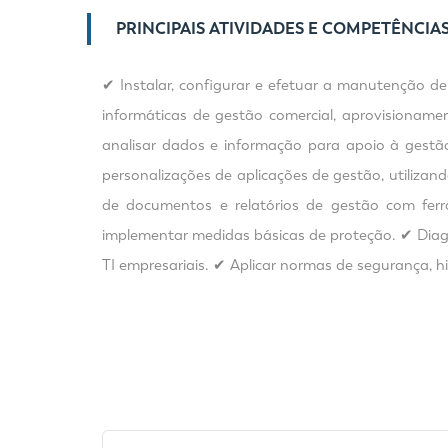
PRINCIPAIS ATIVIDADES E COMPETÊNCIA
✔ Instalar, configurar e efetuar a manutenção de
informáticas de gestão comercial, aprovisionament
analisar dados e informação para apoio à gestã
personalizações de aplicações de gestão, utiliza
de documentos e relatórios de gestão com ferr
implementar medidas básicas de proteção. ✔ Diagno
TI empresariais. ✔ Aplicar normas de segurança, h