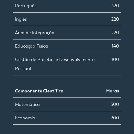
Português
320
Inglês
220
Área de Integração
220
Educação Física
140
Gestão de Projetos e Desenvolvimento
100
Pessoal
Componente Científica
Horas
Matemática
300
Economia
200