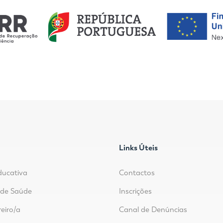
Links Úteis
ducativa
Contactos
r de Saúde
Inscrições
reiro/a
Canal de Denúncias