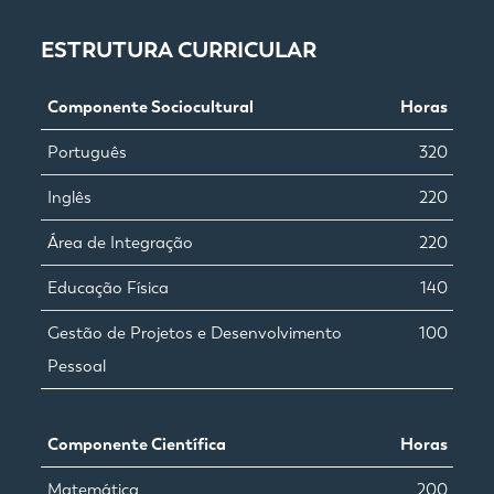
ESTRUTURA CURRICULAR
Componente Sociocultural
Horas
Português
320
Inglês
220
Área de Integração
220
Educação Física
140
Gestão de Projetos e Desenvolvimento
100
Pessoal
Componente Científica
Horas
Matemática
200