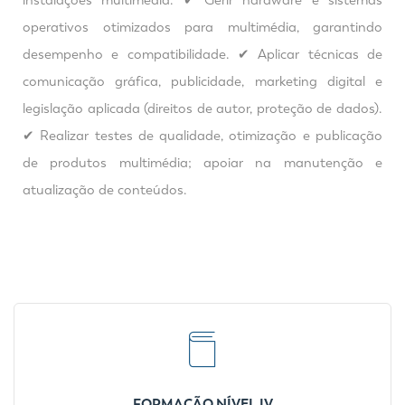
instalações multimédia. ✔ Gerir hardware e sistemas
operativos otimizados para multimédia, garantindo
desempenho e compatibilidade. ✔ Aplicar técnicas de
comunicação gráfica, publicidade, marketing digital e
legislação aplicada (direitos de autor, proteção de dados).
✔ Realizar testes de qualidade, otimização e publicação
de produtos multimédia; apoiar na manutenção e
atualização de conteúdos.
FORMAÇÃO NÍVEL IV