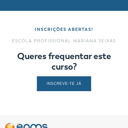
INSCRIÇÕES ABERTAS!
ESCOLA PROFISSIONAL MARIANA SEIXAS
Queres frequentar este
curso?
INSCREVE-TE JÁ