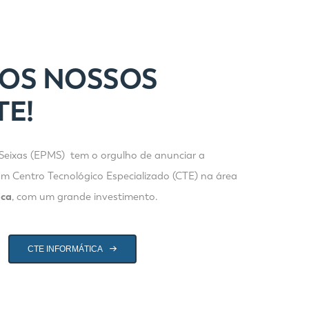
OS NOSSOS
TE!
 Seixas (EPMS) tem o orgulho de anunciar a
m Centro Tecnológico Especializado (CTE) na área
ica
, com um grande investimento.
CTE INFORMÁTICA