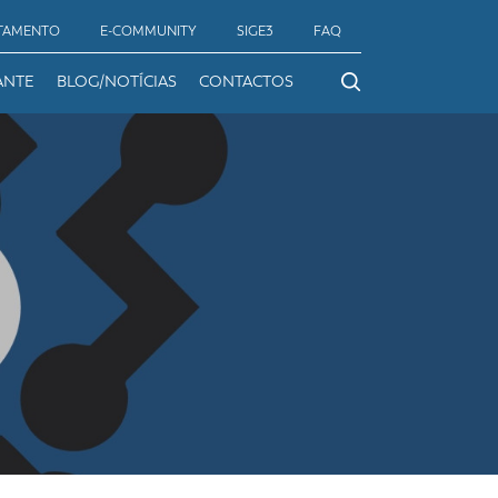
TAMENTO
E-COMMUNITY
SIGE3
FAQ
ANTE
BLOG/NOTÍCIAS
CONTACTOS