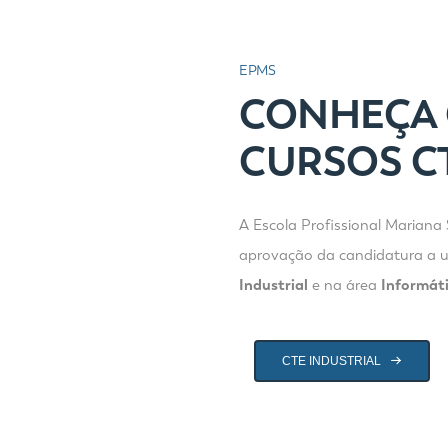
EPMS
CONHEÇA 
CURSOS C
A Escola Profissional Mariana
aprovação da candidatura a u
Industrial
e na área
Informát
CTE INDUSTRIAL