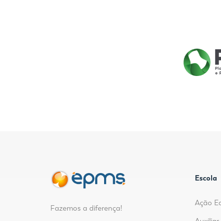
Escola
Ação E
Fazemos a diferença!