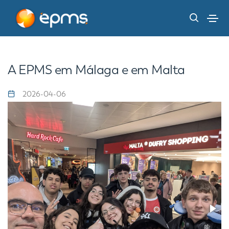
A EPMS em Málaga e em Malta
2026-04-06