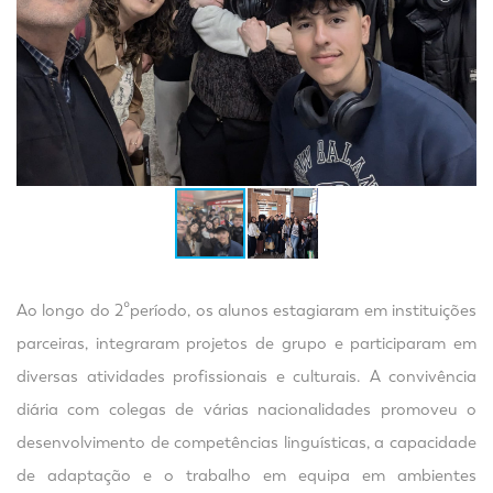
Ao longo do 2ºperíodo, os alunos estagiaram em instituições
parceiras, integraram projetos de grupo e participaram em
diversas atividades profissionais e culturais. A convivência
diária com colegas de várias nacionalidades promoveu o
desenvolvimento de competências linguísticas, a capacidade
de adaptação e o trabalho em equipa em ambientes