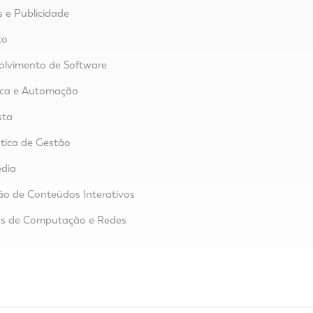
s e Publicidade
to
lvimento de Software
ica e Automação
sta
tica de Gestão
dia
o de Conteúdos Interativos
as de Computação e Redes