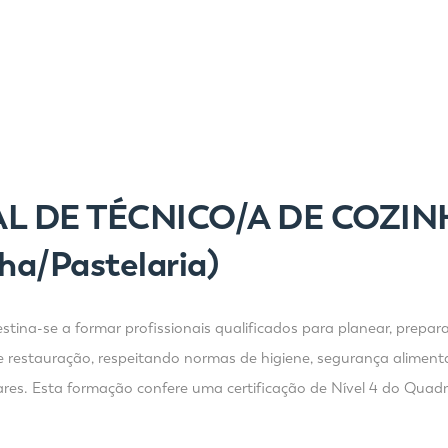
L DE TÉCNICO/A DE COZI
ha/Pastelaria)
ina-se a formar profissionais qualificados para planear, preparar
e restauração, respeitando normas de higiene, segurança alimenta
ilares. Esta formação confere uma certificação de Nível 4 do Qua