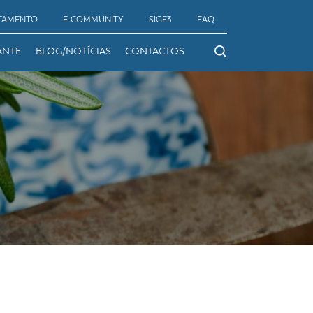
TAMENTO
E-COMMUNITY
SIGE3
FAQ
ANTE
BLOG/NOTÍCIAS
CONTACTOS