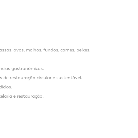
ssas, ovos, molhos, fundos, carnes, peixes,
ências gastronómicas.
 de restauração circular e sustentável.
ícios.
elaria e restauração.