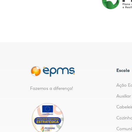
Escola
Ação E
Fazemos a diferença!
Auxilia
Cabelei
Cozinha
Comunic