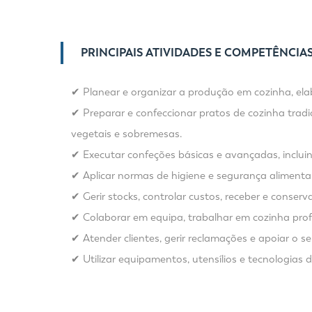
PRINCIPAIS ATIVIDADES E COMPETÊNCIA
✔ Planear e organizar a produção em cozinha, ela
✔ Preparar e confeccionar pratos de cozinha tradi
vegetais e sobremesas.
✔ Executar confeções básicas e avançadas, incluin
✔ Aplicar normas de higiene e segurança alimentar
✔ Gerir stocks, controlar custos, receber e conse
✔ Colaborar em equipa, trabalhar em cozinha profi
✔ Atender clientes, gerir reclamações e apoiar o 
✔ Utilizar equipamentos, utensílios e tecnologias 