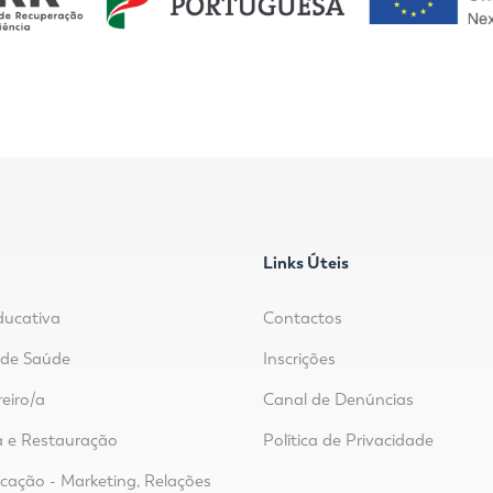
Links Úteis
ducativa
Contactos
r de Saúde
Inscrições
reiro/a
Canal de Denúncias
 e Restauração
Política de Privacidade
ação - Marketing, Relações